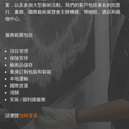
案，以及多個大型藝術活動。我們的客戶包括著名的拍賣
行、畫廊、國際藝術展覽會主辦機構、博物館、酒店和購
物中心。
服務範圍包括：
項目管理
保險安排
藝術品儲存
量身訂制包裝和裝箱
本地運輸
國際貨運
清關
安裝 / 牆到牆服務
請瀏覽
翔輝運通