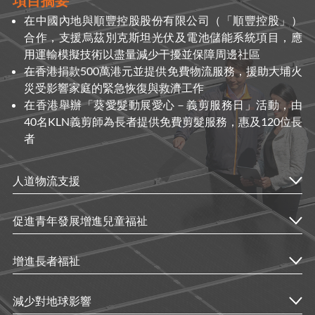
項目摘要
在中國內地與順豐控股股份有限公司（「順豐控股」）
合作，支援烏茲別克斯坦光伏及電池儲能系統項目，應
用運輸模擬技術以盡量減少干擾並保障周邊社區
在香港捐款500萬港元並提供免費物流服務，援助大埔火
災受影響家庭的緊急恢復與救濟工作
在香港舉辦「葵愛髮動展愛心－義剪服務日」活動，由
40名KLN義剪師為長者提供免費剪髮服務，惠及120位長
者
人道物流支援
促進青年發展增進兒童福祉
增進長者福祉
減少對地球影響