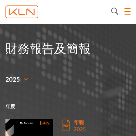
財務報告及簡報
年度
年報
2025