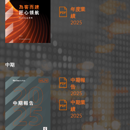
年度業
績
2025
中期
中期報
告
2025
中期業
績
2025