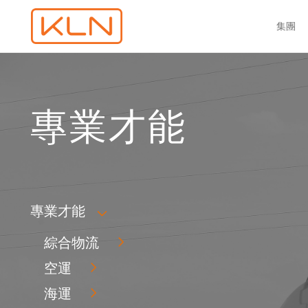
集團
專業才能
專業才能
綜合物流
空運
海運