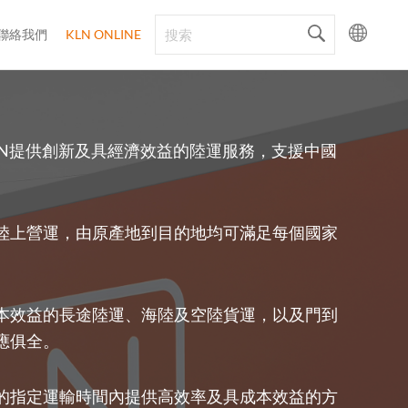
聯絡我們
KLN ONLINE
LN提供創新及具經濟效益的陸運服務，支援中國
陸上營運，由原產地到目的地均可滿足每個國家
本效益的長途陸運、海陸及空陸貨運，以及門到
應俱全。
的指定運輸時間內提供高效率及具成本效益的方