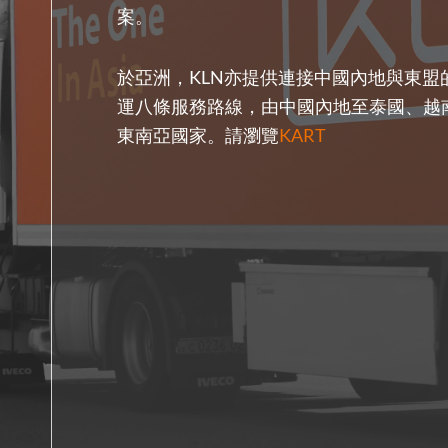
案。
於亞洲，KLN亦提供連接中國內地與東盟
運八條服務路線，由中國內地至泰國、越
東南亞國家。請瀏覽
KART