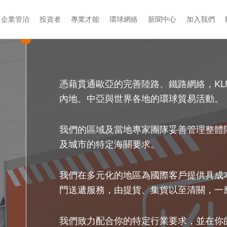
企業管治
投資者
專業才能
環球網絡
新聞中心
加入我們
憑藉貫通歐亞的完善陸路、鐵路網絡，K
內地、中亞與世界各地的環球貿易活動。
我們的區域及當地專家團隊妥善管理整體
及城市的特定海關要求。
我們在多元化的地區為國際客戶提供具成
門送遞服務，由提貨、集貨以至清關，一
我們致力配合你的特定行業要求，並在你