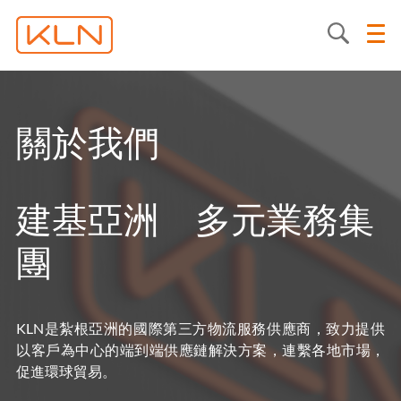
關於我們
建基亞洲 多元業務集
團
KLN是紮根亞洲的國際第三方物流服務供應商，致力提供
以客戶為中心的端到端供應鏈解決方案，連繫各地市場，
促進環球貿易。