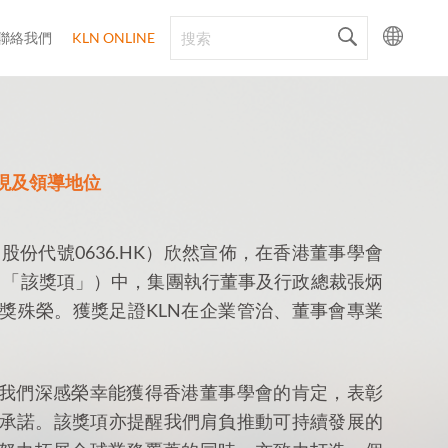
聯絡我們
KLN ONLINE
現及領導地位
d（「KLN」；股份代號0636.HK）欣然宣佈，在香港董事學會
」（「該獎項」）中，集團執行董事及行政總裁張炳
獎殊榮。獲獎足證KLN在企業管治、董事會專業
「我們深感榮幸能獲得香港董事學會的肯定，表彰
承諾。該獎項亦提醒我們肩負推動可持續發展的