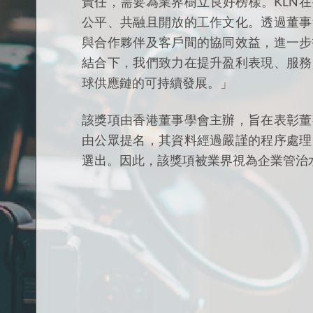
責任，需要為業界樹立良好榜樣。KLN
公平、共融且開放的工作文化。透過董事
與合作夥伴及客戶間的協同效益，進一步
結合下，我們致力在提升盈利表現、服務
球供應鏈的可持續發展。」
該獎項由香港董事學會主辦，旨在表彰董
由公眾提名，其資料經過嚴謹的程序處理
選出。因此，該獎項被業界視為企業管治