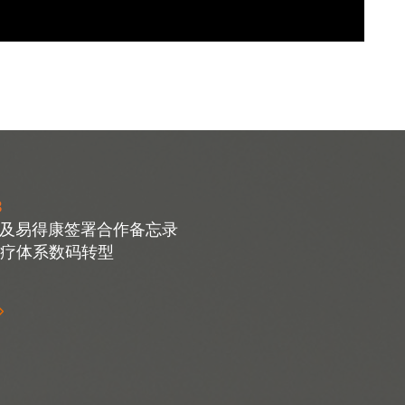
3
华及易得康签署合作备忘录
疗体系数码转型