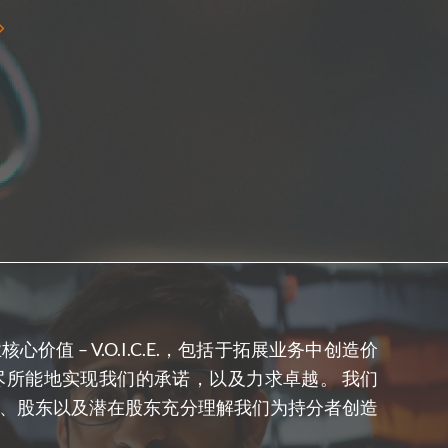
 – V.O.I.C.E.，包括于拓展业务中创造价
所能地实现我们的承诺，以及力求卓越。 我们
、股东以及潜在股东充分理解我们为持分者创造