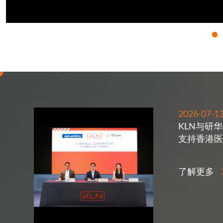
2026-07-1
KLN与研
支持香港医
了解更多