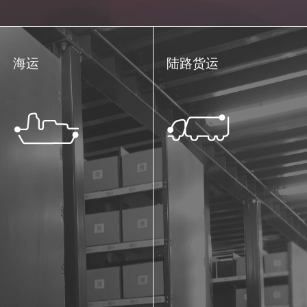
海运
陆路货运