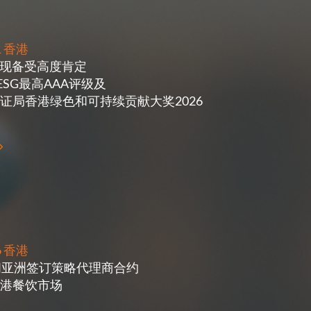
01 香港
G表现备受高度肯定
 ESG最高AAA评级及
证局香港绿色和可持续贡献大奖2026
26 香港
地扪亚洲签订策略代理商合约
港餐饮市场