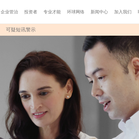
企业管治
投资者
专业才能
环球网络
新闻中心
加入我们
可疑短讯警示