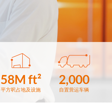
58M ft²
2,000
平方呎占地及设施
自置营运车辆