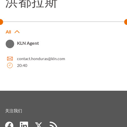
洪都拉斯
All
KLN Agent
contact.honduras@kln.com
20:40
关注我们