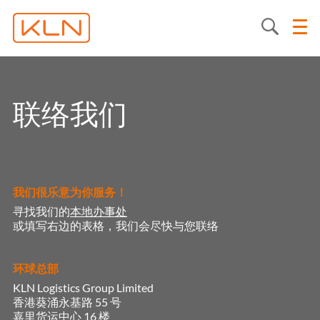
联络我们
我们很乐意为你服务！
寻找我们的
本地办事处
或填写右边的表格，我们会尽快与您联络
环球总部
KLN Logistics Group Limited
香港葵涌永基路 55 号
嘉里货运中心 16 楼