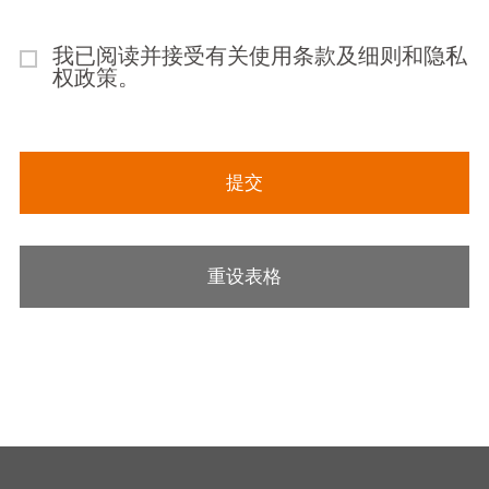
我已阅读并接受有关
使用条款及细则
和
隐私
权政策
。
提交
重设表格
标示*处为必填栏目