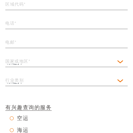
区域代码*
电话*
电邮*
国家或地区*
行业类别
有兴趣查询的服务
空运
海运