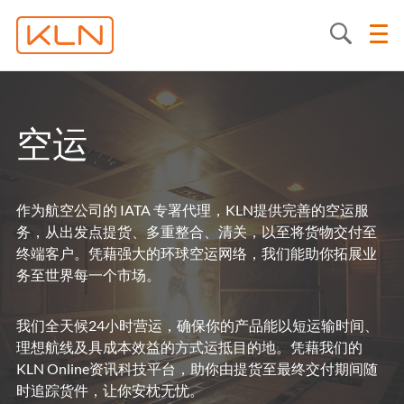
空运
作为航空公司的 IATA 专署代理，KLN提供完善的空运服
务，从出发点提货、多重整合、清关，以至将货物交付至
终端客户。凭藉强大的环球空运网络，我们能助你拓展业
务至世界每一个市场。
我们全天候24小时营运，确保你的产品能以短运输时间、
理想航线及具成本效益的方式运抵目的地。凭藉我们的
KLN Online资讯科技平台，助你由提货至最终交付期间随
时追踪货件，让你安枕无忧。