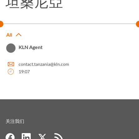
坦桑尼亞
All
KLN Agent
contact.tanzania@kln.com
19:07
关注我们