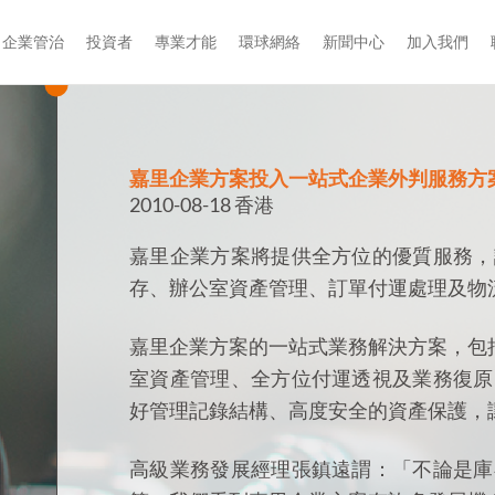
企業管治
投資者
專業才能
環球網絡
新聞中心
加入我們
嘉里企業方案投入一站式企業外判服務方
2010-08-18 香港
嘉里企業方案將提供全方位的優質服務，
存、辦公室資產管理、訂單付運處理及物
嘉里企業方案的一站式業務解決方案，包括Integr
室資產管理、全方位付運透視及業務復原
好管理記錄結構、高度安全的資產保護，
高級業務發展經理張鎮遠謂：「不論是庫