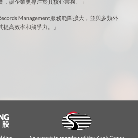
會，讓企業更專注於其核心業務。」
cords Management服務範圍擴大，並與多類外
其提高效率和競爭力。」