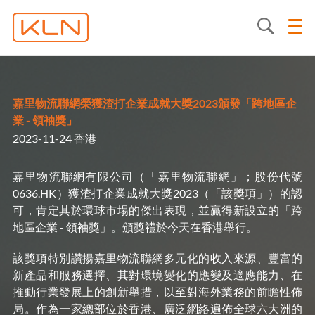
嘉里物流聯網榮獲渣打企業成就大獎2023頒發「跨地區企
業 - 領袖獎」
2023-11-24 香港
嘉里物流聯網有限公司（「嘉里物流聯網」；股份代號
0636.HK）獲渣打企業成就大獎2023（「該獎項」）的認
可，肯定其於環球市場的傑出表現，並贏得新設立的「跨
地區企業 - 領袖獎」。頒獎禮於今天在香港舉行。
該獎項特別讚揚嘉里物流聯網多元化的收入來源、豐富的
新產品和服務選擇、其對環境變化的應變及適應能力、在
推動行業發展上的創新舉措，以至對海外業務的前瞻性佈
局。作為一家總部位於香港、廣泛網絡遍佈全球六大洲的