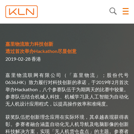
嘉里物流致力科技创新
透过首次举办Hackathon尽显创意
2019-02-28 香港
嘉里物流联网有限公司（「嘉里物流」；股份代号
0636.HK）致力履行对科技创新的承诺，于2019年2月首次
举办Hackathon，八个参赛队伍于为期两天的比赛中较量。
参赛队伍结合机械人科技、机械学习及人工智能为自动化
无人机设计应用程式，以提高操作效率和准绳度。
获奖队伍把创新理念应用在实际环境，其卓越表现获得表
彰。参赛者融合涵盖自动化无人机导航及电脑影像的创新
科技解决方案，实现「无人机货仓盘点」的主题。参赛者