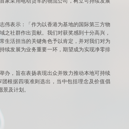
首家采用电动货车的物流公司，树立可持续发展
志伟表示：「作为以香港为基地的国际第三方物
域之社群作出贡献。我们对获奖感到十分高兴，
常生活担当的关键角色予以肯定，并对我们对为
持续发展为业务重要一环，期望成为实现净零排
举办，旨在表扬表现出众并致力推动本地可持续
审团根据四项准则选出，当中包括理念及价值倡
愿景及计划。