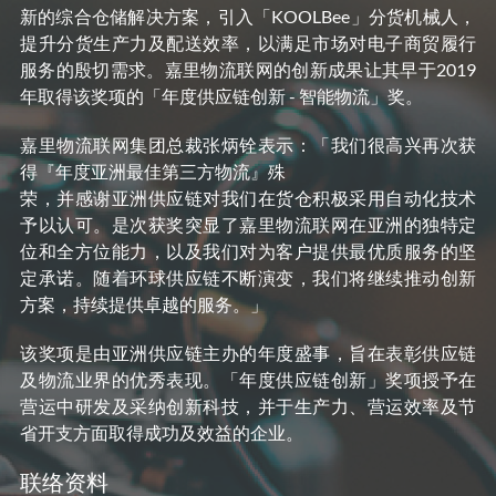
新的综合仓储解决方案，引入「KOOLBee」分货机械人，
提升分货生产力及配送效率，以满足市场对电子商贸履行
服务的殷切需求。嘉里物流联网的创新成果让其早于2019
年取得该奖项的「年度供应链创新 - 智能物流」奖。
嘉里物流联网集团总裁张炳铨表示：「我们很高兴再次获
得『年度亚洲最佳第三方物流』殊
荣，并感谢亚洲供应链对我们在货仓积极采用自动化技术
予以认可。是次获奖突显了嘉里物流联网在亚洲的独特定
位和全方位能力，以及我们对为客户提供最优质服务的坚
定承诺。随着环球供应链不断演变，我们将继续推动创新
方案，持续提供卓越的服务。」
该奖项是由亚洲供应链主办的年度盛事，旨在表彰供应链
及物流业界的优秀表现。「年度供应链创新」奖项授予在
营运中研发及采纳创新科技，并于生产力、营运效率及节
省开支方面取得成功及效益的企业。
联络资料