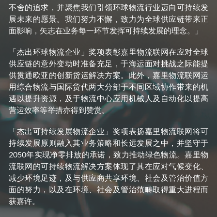
不舍的追求，并聚焦我们引领环球物流行业迈向可持续发
展未来的愿景。我们努力不懈，致力为全球供应链带来正
面影响，矢志在业务每一环节发挥可持续发展的理念。」
「杰出环球物流企业」奖项表彰嘉里物流联网在应对全球
供应链的意外变动时准备充足，于海运面对挑战之际能提
供贯通欧亚的创新货运解决方案。此外，嘉里物流联网运
用综合物流与国际货代两大分部于不同区域协作带来的机
遇以提升资源，及于物流中心应用机械人及自动化以提高
营运效率等举措亦得到赞赏。
「杰出可持续发展物流企业」奖项表扬嘉里物流联网将可
持续发展原则融入其业务策略和长远发展之中，并坚守于
2050年实现净零排放的承诺，致力推动绿色物流。嘉里物
流联网的可持续物流解决方案体现了其在应对气候变化、
减少环境足迹，及与供应商共享环境、社会及管治价值方
面的努力，以及在环境、社会及管治范畴取得重大进程而
获嘉许。