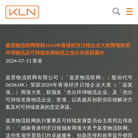
嘉里物流联网荣获2024年香港经济日报企业大奖两项殊荣
环球物流及可持续发展物流之杰出表现获嘉许
2024-07-11 香港
嘉里物流联网有限公司（「嘉里物流联网」；股份代号
0636.HK）荣获2024年香港经济日报企业大奖（「该奖
项」）两项大奖，获颁发「杰出环球物流企业」及「杰出
可持续发展物流企业」奖项，以表扬其创新供应链解决方
案及对可持续发展的坚定承诺。
嘉里物流联网执行董事及可持续发展委员会主席郑志伟表
示：「感谢香港经济日报颁发两项大奖予嘉里物流联网。
这些奖项突显我们对卓越服务、创新思维和效率提升锲而