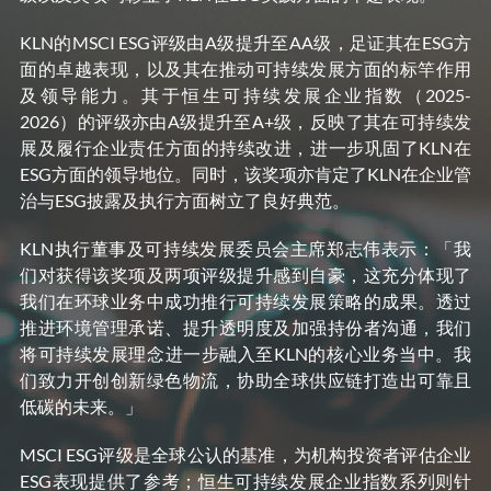
KLN的MSCI ESG评级由A级提升至AA级，足证其在ESG方
面的卓越表现，以及其在推动可持续发展方面的标竿作用
及领导能力。其于恒生可持续发展企业指数（2025-
2026）的评级亦由A级提升至A+级，反映了其在可持续发
展及履行企业责任方面的持续改进，进一步巩固了KLN在
ESG方面的领导地位。同时，该奖项亦肯定了KLN在企业管
治与ESG披露及执行方面树立了良好典范。
KLN执⾏董事及可持续发展委员会主席郑志伟表示：「我
们对获得该奖项及两项评级提升感到自豪，这充分体现了
我们在环球业务中成功推行可持续发展策略的成果。透过
推进环境管理承诺、提升透明度及加强持份者沟通，我们
将可持续发展理念进一步融入至KLN的核心业务当中。我
们致力开创创新绿色物流，协助全球供应链打造出可靠且
低碳的未来。」
MSCI ESG评级是全球公认的基准，为机构投资者评估企业
ESG表现提供了参考；恒生可持续发展企业指数系列则针