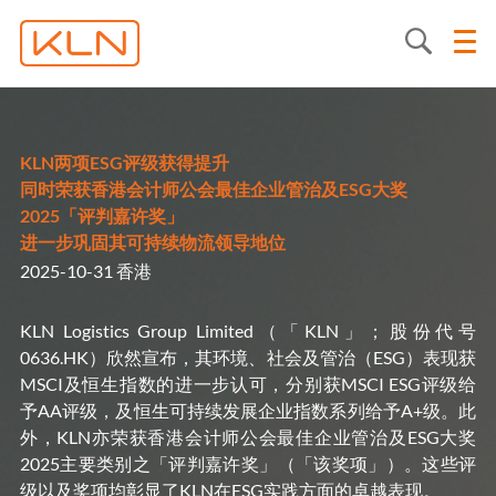
KLN两项ESG评级获得提升
同时荣获香港会计师公会最佳企业管治及ESG大奖
2025「评判嘉许奖」
进一步巩固其可持续物流领导地位
2025-10-31 香港
KLN Logistics Group Limited
（「KLN」；股份代号
0636.HK）欣然宣布，其环境、社会及管治（ESG）表现获
MSCI及恒生指数的进一步认可，分别获MSCI ESG评级给
予AA评级，及恒生可持续发展企业指数系列给予A+级。此
外，KLN亦荣获香港会计师公会最佳企业管治及ESG大奖
2025主要类别之「评判嘉许奖」（「该奖项」）。这些评
级以及奖项均彰显了KLN在ESG实践方面的卓越表现。