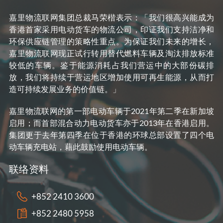
嘉里物流联网集团总裁马荣楷表示：「我们很高兴能成为
香港首家采用电动货车的物流公司，印证我们支持洁净和
环保供应链管理的策略性重点。为保证我们未来的增长，
嘉里物流联网现正试行转用替代燃料车辆及淘汰排放标准
较低的车辆。鉴于能源消耗占我们营运中的大部份碳排
放，我们将持续于营运地区增加使用可再生能源，从而打
造可持续发展业务的价值链。」
嘉里物流联网的第一部电动车辆于2021年第二季在新加坡
启用；而首部混合动力电动货车亦于2013年在香港启用。
集团更于去年第四季在位于香港的环球总部设置了四个电
动车辆充电站，藉此鼓励使用电动车辆。
联络资料
+852 2410 3600
+852 2480 5958