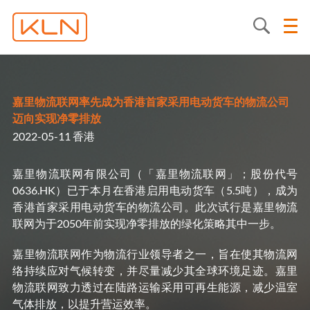
嘉里物流联网率先成为香港首家采用电动货车的物流公司
迈向实现净零排放
2022-05-11 香港
嘉里物流联网有限公司（「嘉里物流联网」；股份代号
0636.HK）已于本月在香港启用电动货车（5.5吨），成为
香港首家采用电动货车的物流公司。此次试行是嘉里物流
联网为于2050年前实现净零排放的绿化策略其中一步。
嘉里物流联网作为物流行业领导者之一，旨在使其物流网
络持续应对气候转变，并尽量减少其全球环境足迹。嘉里
物流联网致力透过在陆路运输采用可再生能源，减少温室
气体排放，以提升营运效率。